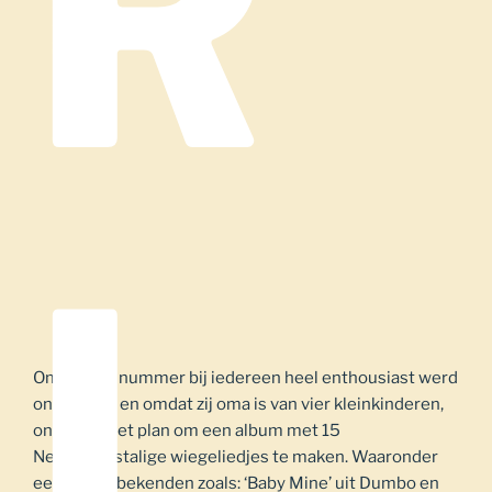
R
L
Omdat het nummer bij iedereen heel enthousiast werd
ontvangen en omdat zij oma is van vier kleinkinderen,
ontstond het plan om een album met 15
Nederlandstalige wiegeliedjes te maken. Waaronder
een aantal bekenden zoals: ‘Baby Mine’ uit Dumbo en