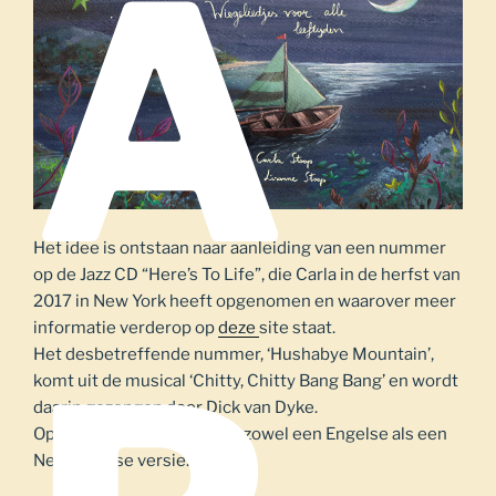
A
Het idee is ontstaan naar aanleiding van een nummer
op de Jazz CD “Here’s To Life”, die Carla in de herfst van
2017 in New York heeft opgenomen en waarover meer
informatie verderop op
deze
site staat.
Het desbetreffende nummer, ‘Hushabye Mountain’,
komt uit de musical ‘Chitty, Chitty Bang Bang’ en wordt
daarin gezongen door Dick van Dyke.
Op haar New York CD staat zowel een Engelse als een
Nederlandse versie.