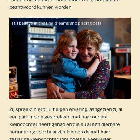
beantwoord kunnen worden.
No complaints and no regrets,
Zij spreekt hierbij uit eigen ervaring, aangezien zij al
een paar mooie gesprekken met haar oudste
kleindochter heeft gehad en die nu al een dierbare
herinnering voor haar zijn. Hier op de met haar
zesjarige kleindochter, inmiddels alweer 9 jaar.