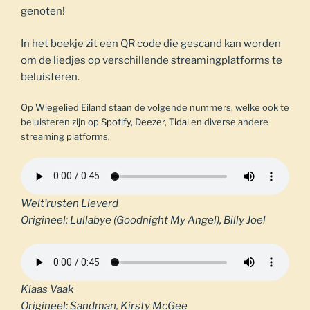
genoten!
In het boekje zit een QR code die gescand kan worden
om de liedjes op verschillende streamingplatforms te
beluisteren.
Op Wiegelied Eiland staan de volgende nummers, welke ook te
beluisteren zijn op
Spotify
,
Deezer
,
Tidal
en diverse andere
streaming platforms.
Welt’rusten Lieverd
Origineel: Lullabye (Goodnight My Angel), Billy Joel
Klaas Vaak
Origineel: Sandman, Kirsty McGee